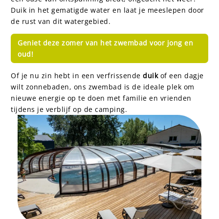
Duik in het gematigde water en laat je meeslepen door
de rust van dit watergebied.
Geniet deze zomer van het zwembad voor jong en
oud!
Of je nu zin hebt in een verfrissende
duik
of een dagje
wilt zonnebaden, ons zwembad is de ideale plek om
nieuwe energie op te doen met familie en vrienden
tijdens je verblijf op de camping.