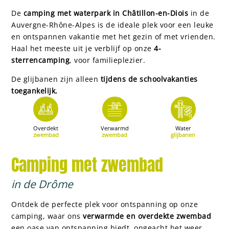
De
camping met waterpark in Châtillon-en-Diois
in de
Auvergne-Rhône-Alpes is de ideale plek voor een leuke
en ontspannen vakantie met het gezin of met vrienden.
Haal het meeste uit je verblijf op onze
4-
sterrencamping
, voor familieplezier.
De glijbanen zijn alleen
tijdens de schoolvakanties
toegankelijk.
Overdekt
Verwarmd
Water
zwembad
zwembad
glijbanen
Camping met zwembad
in de Drôme
Ontdek de perfecte plek voor ontspanning op onze
camping, waar ons
verwarmde en overdekte zwembad
een oase van ontspanning biedt, ongeacht het weer.