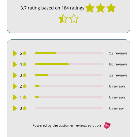
3,7 rating based on 184 ratings
5
52 reviews
4
86 reviews
3
32 reviews
2
8 reviews
1
6 reviews
0
0 review
Powered by the customer reviews solution