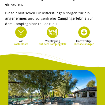
einkaufen.
Diese praktischen Dienstleistungen sorgen für ein
angenehmes
und sorgenfreies
Campingerlebnis
auf
dem Campingplatz Le Lac Bleu.
wifi
Verpflegung
Hochwertige
kostenloses
auf dem Campingplatz
Dienstleistungen